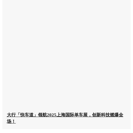
大行「快车道」领航2025上海国际单车展，创新科技燃爆全
场！