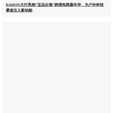
DAHON大行亮相“宝品出海”跨境电商嘉年华，为户外科技
赛道注入新动能