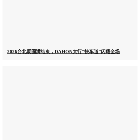
2026台北展圆满结束，DAHON大行“快车道”闪耀全场