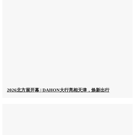
2026北方展开幕 | DAHON大行亮相天津，焕新出行