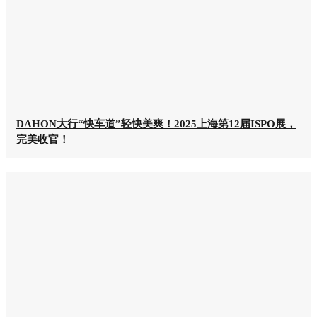
DAHON大行“快车道”轻快美爽！2025上海第12届ISPO展，
完美收官！