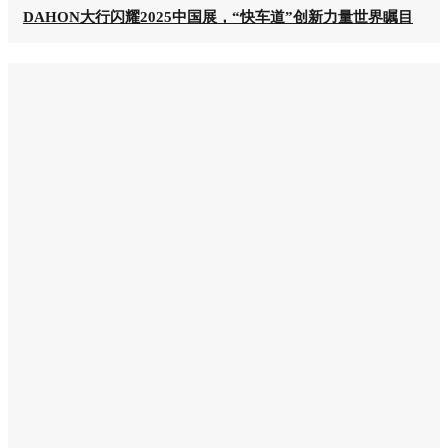
DAHON大行闪耀2025中国展，“快车道”创新力量世界瞩目