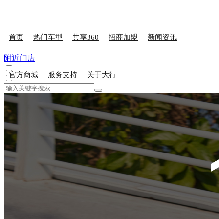
首页
热门车型
共享360
招商加盟
新闻资讯
附近门店
官方商城
服务支持
关于大行