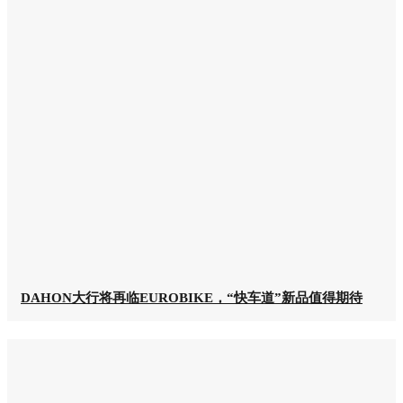
DAHON大行将再临EUROBIKE，“快车道”新品值得期待