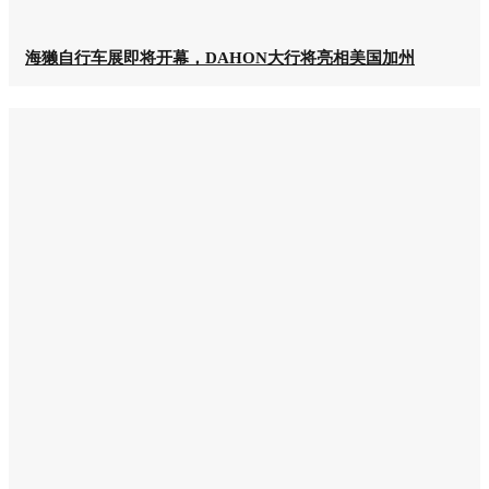
海獭自行车展即将开幕，DAHON大行将亮相美国加州