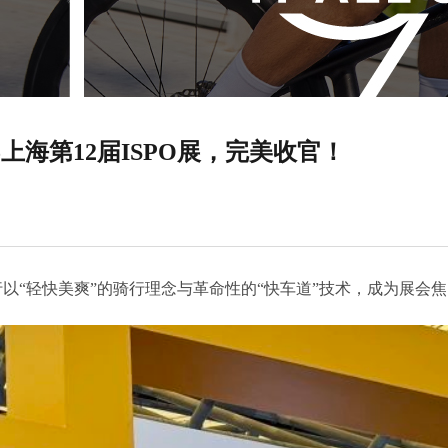
5上海第12届ISPO展，完美收官！
N大行以“轻快美爽”的骑行理念与革命性的“快车道”技术，成为展会