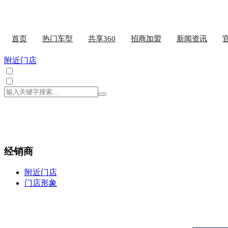
首页
热门车型
共享360
招商加盟
新闻资讯
附近门店
经销商
附近门店
门店形象