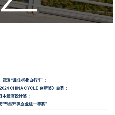
时报》冠誉“最佳折叠自行车”；
024 CHINA CYCLE 创新奖》金奖；
日本最高设计奖；
获“节能环保企业组一等奖”