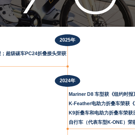
2025年
里程；超级碳车PC24折叠接头荣获
2024年
Mariner D8 车型获《纽约
K-Feather电助力折叠车荣获《2
K9折叠车和电助力折叠车荣获
自行车（代表车型K-ONE）荣