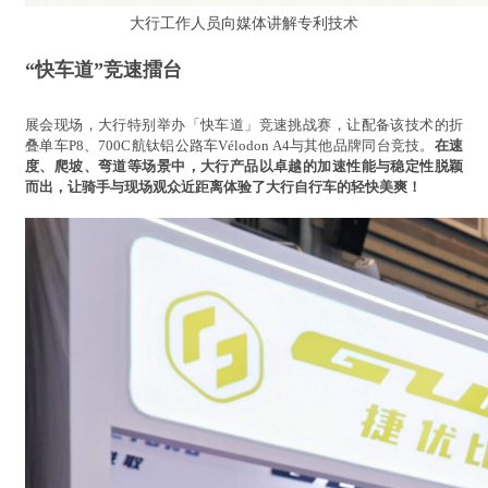
大行工作人员向媒体讲解专利技术
“快车道”竞速擂台
展会现场，大行特别举办「快车道」竞速挑战赛，让配备该技术的折
叠单车P8、700C航钛铝公路车Vélodon A4与其他品牌同台竞技。
在速
度、爬坡、弯道等场景中，大行产品以卓越的加速性能与稳定性脱颖
而出，让骑手与现场观众近距离体验了大行自行车的轻快美爽！