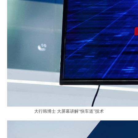
大行韩博士 大屏幕讲解“快车道”技术