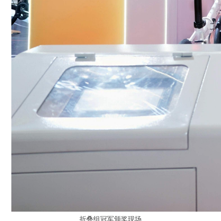
折叠组冠军颁奖现场