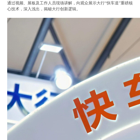
通过视频、展板及工作人员现场讲解，向观众展示大行“快车道”重磅核
心技术，深入浅出，揭秘大行创新逻辑。