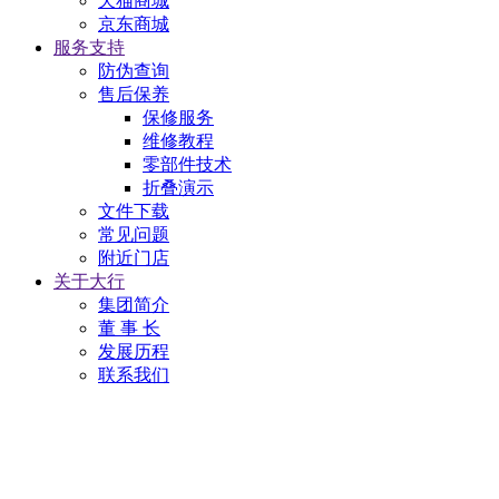
天猫商城
京东商城
服务支持
防伪查询
售后保养
保修服务
维修教程
零部件技术
折叠演示
文件下载
常见问题
附近门店
关于大行
集团简介
董 事 长
发展历程
联系我们