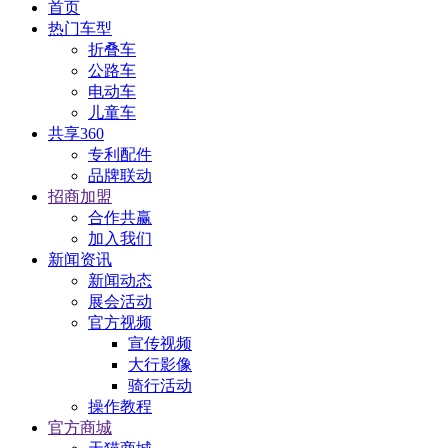
首页
热门车型
折叠车
公路车
电动车
儿童车
共享360
专利配件
品牌联动
招商加盟
合作共赢
加入我们
新闻资讯
新闻动态
展会活动
官方视频
宣传视频
大行影像
骑行活动
操作教程
官方商城