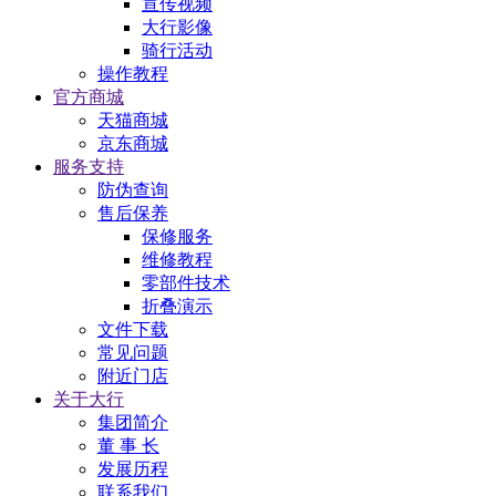
宣传视频
大行影像
骑行活动
操作教程
官方商城
天猫商城
京东商城
服务支持
防伪查询
售后保养
保修服务
维修教程
零部件技术
折叠演示
文件下载
常见问题
附近门店
关于大行
集团简介
董 事 长
发展历程
联系我们