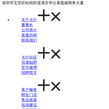
深圳市宝安区松岗街道满京华云著盈硕商务大厦
关于大行
董事长
公司简介
发展历程
联系我们
大行社区
百度贴吧
官方微博
招聘贤才
客户服务
附近门店
售后政策
投诉建议