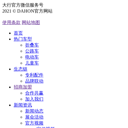
大行官方微信服务号
2021 © DAHON官方网站
粤ICP备05066762号
使用条款
网站地图
首页
热门车型
折叠车
公路车
电动车
儿童车
生态链
专利配件
品牌联动
招商加盟
合作共赢
加入我们
新闻资讯
新闻动态
展会活动
官方视频