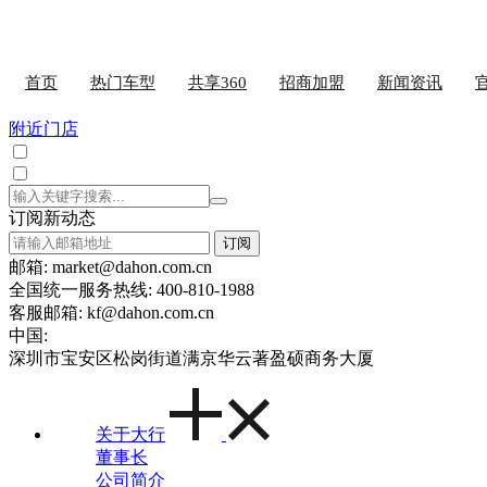
首页
热门车型
共享360
招商加盟
新闻资讯
附近门店
订阅新动态
订阅
邮箱: market@dahon.com.cn
全国统一服务热线: 400-810-1988
客服邮箱: kf@dahon.com.cn
中国:
深圳市宝安区松岗街道满京华云著盈硕商务大厦
关于大行
董事长
公司简介