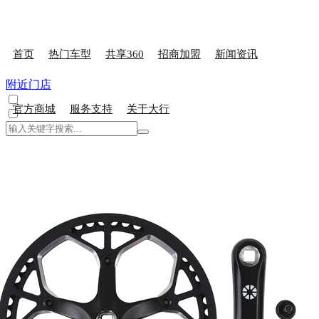
首页
热门车型
共享360
招商加盟
新闻资讯
附近门店
官方商城
服务支持
关于大行