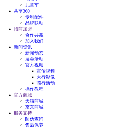
儿童车
共享360
专利配件
品牌联动
招商加盟
合作共赢
加入我们
新闻资讯
新闻动态
展会活动
官方视频
宣传视频
大行影像
骑行活动
操作教程
官方商城
天猫商城
京东商城
服务支持
防伪查询
售后保养