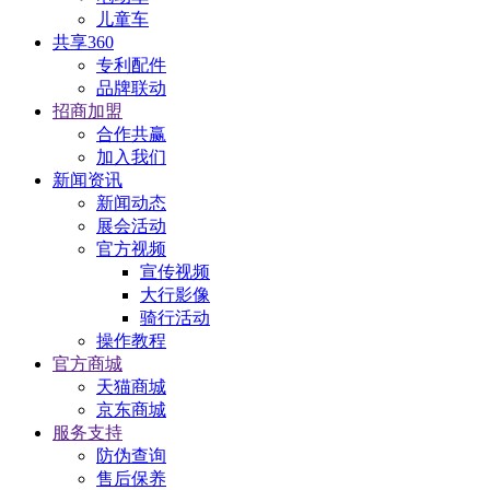
儿童车
共享360
专利配件
品牌联动
招商加盟
合作共赢
加入我们
新闻资讯
新闻动态
展会活动
官方视频
宣传视频
大行影像
骑行活动
操作教程
官方商城
天猫商城
京东商城
服务支持
防伪查询
售后保养