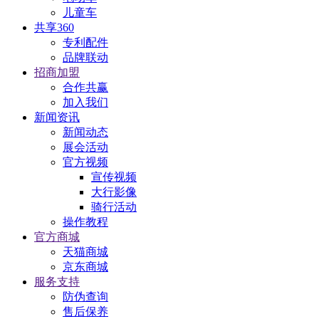
儿童车
共享360
专利配件
品牌联动
招商加盟
合作共赢
加入我们
新闻资讯
新闻动态
展会活动
官方视频
宣传视频
大行影像
骑行活动
操作教程
官方商城
天猫商城
京东商城
服务支持
防伪查询
售后保养