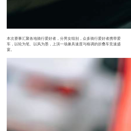
本次赛事汇聚各地骑行爱好者，分男女组别，众多骑行爱好者携带爱
车，以轮为笔、以风为墨，上演一场兼具速度与格调的折叠车竞速盛
宴。