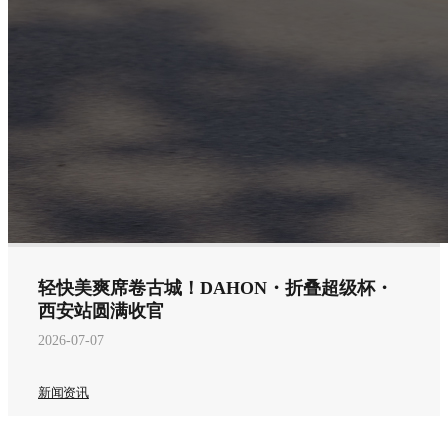
轻快美爽席卷古城！DAHON・折叠超级杯・
西安站圆满收官
2026-07-07
新闻资讯