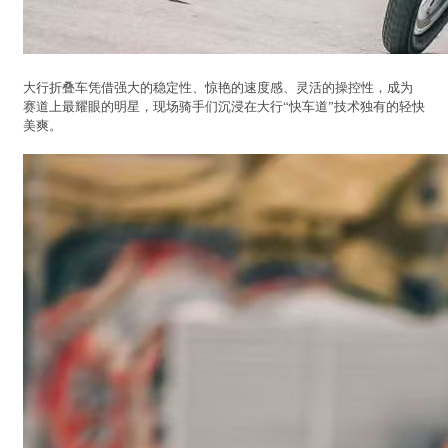
大行折叠车凭借强大的稳定性、惊艳的速度感、灵活的操控性，成为
赛道上最耀眼的明星，现场骑手们沉浸在大行“快车道”技术独有的轻快
美爽。