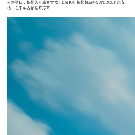
火热夏日，折叠风潮席卷古城！DAHON·折叠超级杯SUPERCUP·西安
站，在千年古都拉开序幕！