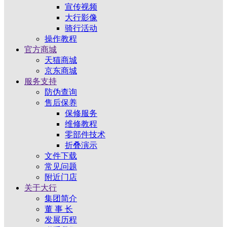
宣传视频
大行影像
骑行活动
操作教程
官方商城
天猫商城
京东商城
服务支持
防伪查询
售后保养
保修服务
维修教程
零部件技术
折叠演示
文件下载
常见问题
附近门店
关于大行
集团简介
董 事 长
发展历程