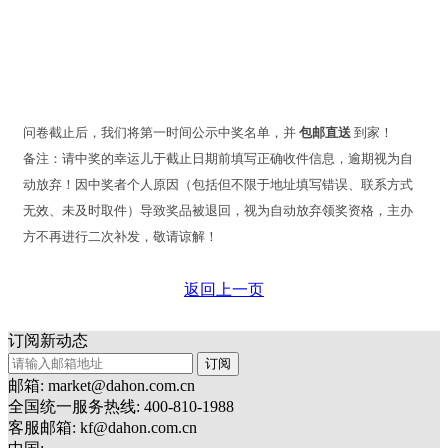
问卷截止后，我们将第一时间公示中奖名单，并
包邮直送
到家！
备注：请中奖的幸运儿于截止日期前填写正确收件信息，逾期视为自
动放弃！因中奖者个人原因（包括但不限于地址填写错误、联系方式
无效、未及时取件）导致奖品被退回，视为自动放弃领奖资格，主办
方不再进行二次补发，敬请谅解！
返回上一页
订阅新动态
订阅
邮箱: market@dahon.com.cn
全国统一服务热线: 400-810-1988
客服邮箱: kf@dahon.com.cn