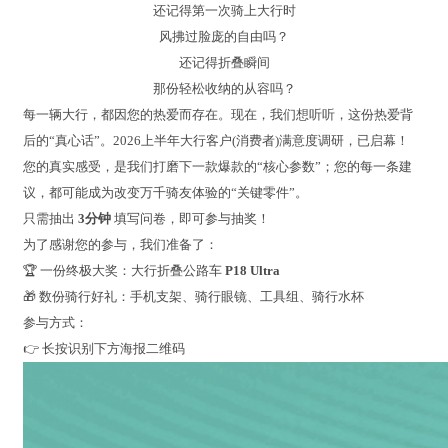
还记得第一次骑上大行时
风拂过脸庞的自由吗？
还记得折叠瞬间
那份轻松收纳的从容吗？
每一辆大行，都因您的热爱而存在。现在，我们想听听，这份热爱背
后的“真心话”。2026上半年大行客户(消费者)满意度调研，已启幕！
您的真实感受，是我们打磨下一款爆款的“核心参数”；您的每一条建
议，都可能成为改变万千骑友体验的“关键零件”。
只需抽出
3分钟
填写问卷，即可参与抽奖！
为了感谢您的参与，我们准备了：
🏆 一份终极大奖：大行折叠公路车
P18 Ultra
🎁 数份骑行好礼：手机支架、骑行眼镜、工具组、骑行水杯
参与方式：
👉 长按识别下方海报二维码