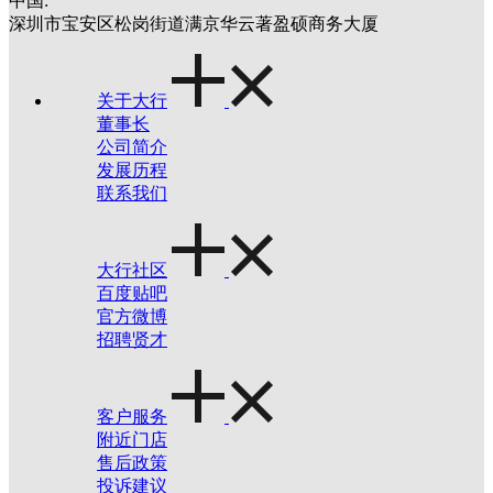
中国:
深圳市宝安区松岗街道满京华云著盈硕商务大厦
关于大行
董事长
公司简介
发展历程
联系我们
大行社区
百度贴吧
官方微博
招聘贤才
客户服务
附近门店
售后政策
投诉建议