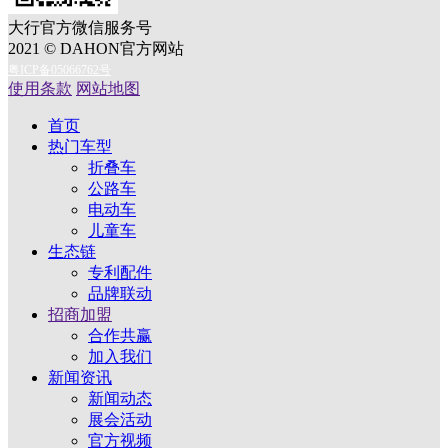
大行官方微信服务号
2021 © DAHON官方网站
粤ICP备05066762号
使用条款
网站地图
首页
热门车型
折叠车
公路车
电动车
儿童车
生态链
专利配件
品牌联动
招商加盟
合作共赢
加入我们
新闻资讯
新闻动态
展会活动
官方视频