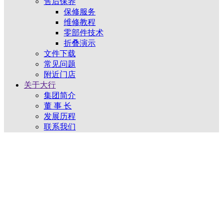
售后保养
保修服务
维修教程
零部件技术
折叠演示
文件下载
常见问题
附近门店
关于大行
集团简介
董 事 长
发展历程
联系我们