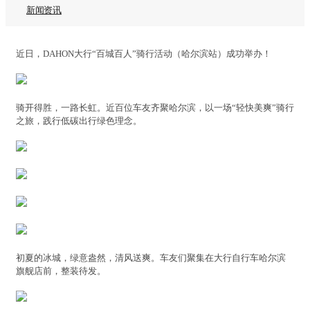
新闻资讯
近日，DAHON大行“百城百人”骑行活动（哈尔滨站）成功举办！
骑开得胜，一路长虹。近百位车友齐聚哈尔滨，以一场“轻快美爽”骑行
之旅，践行低碳出行绿色理念。
初夏的冰城，绿意盎然，清风送爽。车友们聚集在大行自行车哈尔滨
旗舰店前，整装待发。