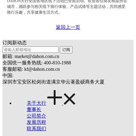
DAHON大行全国各地区线下活动已全面启动。欢迎各位骑友根据所在
城市，踊跃参与相关线下骑行体验、产品试骑等主题活动，共同感受
骑行乐趣，共享健康生活方式。
返回上一页
订阅新动态
订阅
邮箱: market@dahon.com.cn
全国统一服务热线: 400-810-1988
客服邮箱: kf@dahon.com.cn
中国:
深圳市宝安区松岗街道满京华云著盈硕商务大厦
关于大行
董事长
公司简介
发展历程
联系我们