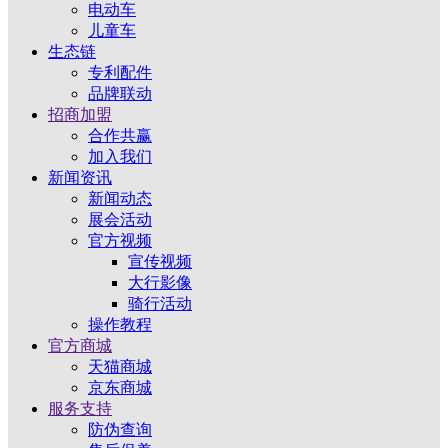
电动车
儿童车
生态链
专利配件
品牌联动
招商加盟
合作共赢
加入我们
新闻资讯
新闻动态
展会活动
官方视频
宣传视频
大行影像
骑行活动
操作教程
官方商城
天猫商城
京东商城
服务支持
防伪查询