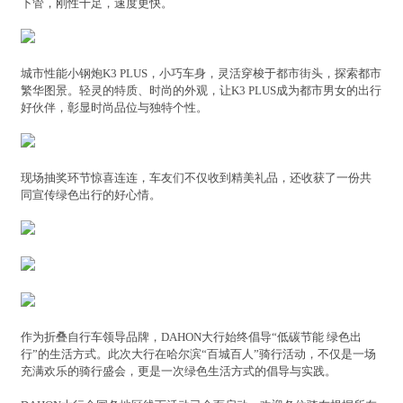
下管，刚性十足，速度更快。
城市性能小钢炮K3 PLUS，小巧车身，灵活穿梭于都市街头，探索都市
繁华图景。轻灵的特质、时尚的外观，让K3 PLUS成为都市男女的出行
好伙伴，彰显时尚品位与独特个性。
现场抽奖环节惊喜连连，车友们不仅收到精美礼品，还收获了一份共
同宣传绿色出行的好心情。
作为折叠自行车领导品牌，DAHON大行始终倡导“低碳节能 绿色出
行”的生活方式。此次大行在哈尔滨“百城百人”骑行活动，不仅是一场
充满欢乐的骑行盛会，更是一次绿色生活方式的倡导与实践。