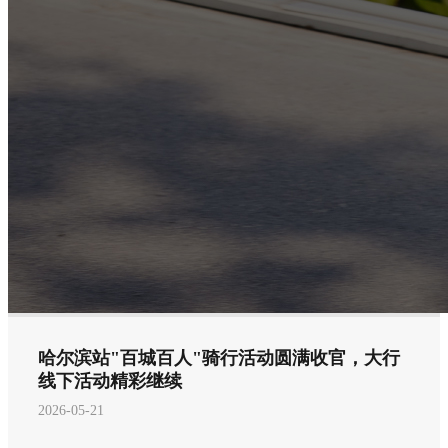
哈尔滨站"百城百人"骑行活动圆满收官，大行
线下活动精彩继续
2026-05-21