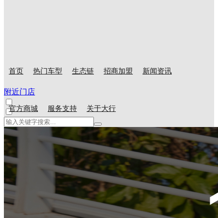
首页
热门车型
生态链
招商加盟
新闻资讯
附近门店
官方商城
服务支持
关于大行