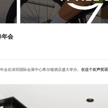
春年会
春年会在深圳国际会展中心希尔顿酒店盛大举办。
在这个欢声笑语