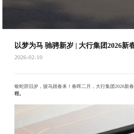
以梦为马 驰骋新岁 | 大行集团2026新
2026-02-10
银蛇辞旧岁，骏马踏春来！春晖二月，大行集团2026新
程。