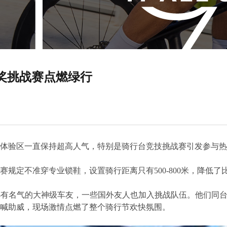
奖挑战赛点燃绿行
体验区一直保持超高人气，特别是骑行台竞技挑战赛引发参与热
规定不准穿专业锁鞋，设置骑行距离只有500-800米，降低
有名气的大神级车友，一些国外友人也加入挑战队伍。他们同台
喊助威，现场激情点燃了整个骑行节欢快氛围。