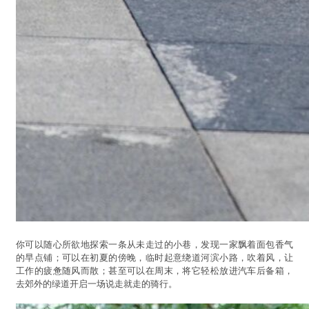
你可以随心所欲地探索一条从未走过的小巷，发现一家飘着面包香气
的早点铺；可以在初夏的傍晚，临时起意绕道河滨小路，吹着风，让
工作的疲惫随风而散；甚至可以在周末，将它轻松放进汽车后备箱，
去郊外的绿道开启一场说走就走的骑行。