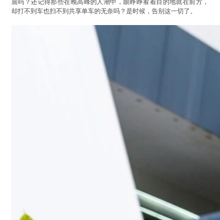
晨吗？还记得那些在晚高峰的人潮中，眼睁睁看着目的地就在前方，
却打不到车也扫不到共享单车的无奈吗？是时候，告别这一切了。