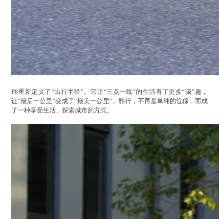
P8重新定义了“出行半径”。它让“三点一线”的生活有了更多“骑”趣，
让“最后一公里”变成了“最美一公里”。骑行，不再是单纯的位移，而成
了一种享受生活、探索城市的方式。