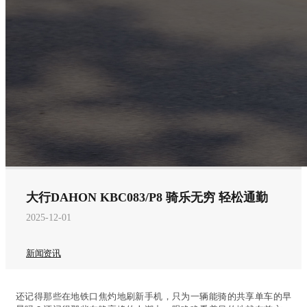
大行DAHON KBC083/P8 骑乐无穷 轻松通勤
2025-12-01
新闻资讯
还记得那些在地铁口焦灼地刷新手机，只为一辆能骑的共享单车的早