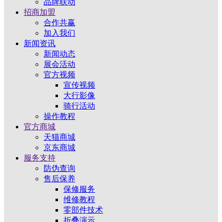
品牌联动
招商加盟
合作共赢
加入我们
新闻资讯
新闻动态
展会活动
官方视频
宣传视频
大行影像
骑行活动
操作教程
官方商城
天猫商城
京东商城
服务支持
防伪查询
售后保养
保修服务
维修教程
零部件技术
折叠演示