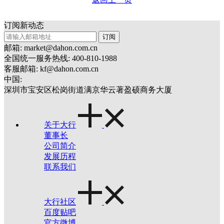
订阅新动态
订阅
邮箱: market@dahon.com.cn
全国统一服务热线: 400-810-1988
客服邮箱: kf@dahon.com.cn
中国:
深圳市宝安区松岗街道满京华云著盈硕商务大厦
关于大行
董事长
公司简介
发展历程
联系我们
大行社区
百度贴吧
官方微博