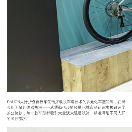
DAHON大行折叠自行车凭借搭载快车道技术的多元化车型矩阵，在展
会期间掀起体验热潮——从通勤代步的轻量化城市款到追求极致速度
的公路款，每一款车型都吸引大量观众驻足试骑，精准满足不同人群
的出行需求。