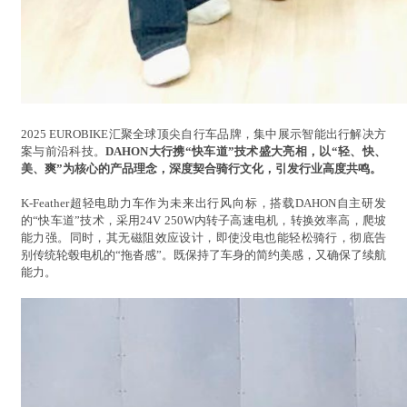
2025 EUROBIKE汇聚全球顶尖自行车品牌，集中展示智能出行解决方
案与前沿科技。
DAHON大行携“快车道”技术盛大亮相，以“轻、快、
美、爽”为核心的产品理念，深度契合骑行文化，引发行业高度共鸣。
K-Feather超轻电助力车作为未来出行风向标，搭载DAHON自主研发
的“快车道”技术，采用24V 250W内转子高速电机，转换效率高，爬坡
能力强。同时，其无磁阻效应设计，即使没电也能轻松骑行，彻底告
别传统轮毂电机的“拖沓感”。既保持了车身的简约美感，又确保了续航
能力。