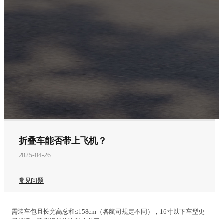
折叠车能否带上飞机？
2025-04-26
常见问题
需装车包且长宽高总和≤158cm（各航司规定不同），16寸以下车型更