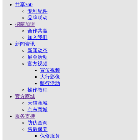
共享360
专利配件
品牌联动
招商加盟
合作共赢
加入我们
新闻资讯
新闻动态
展会活动
官方视频
宣传视频
大行影像
骑行活动
操作教程
官方商城
天猫商城
京东商城
服务支持
防伪查询
售后保养
保修服务