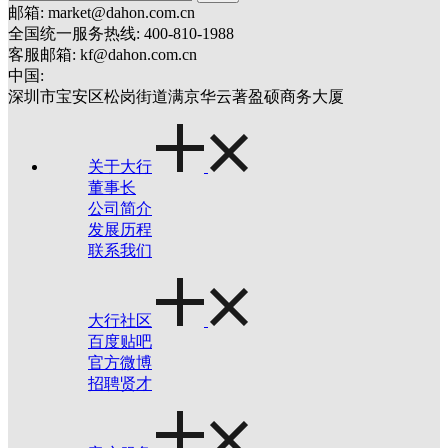
邮箱: market@dahon.com.cn
全国统一服务热线: 400-810-1988
客服邮箱: kf@dahon.com.cn
中国:
深圳市宝安区松岗街道满京华云著盈硕商务大厦
关于大行
董事长
公司简介
发展历程
联系我们
大行社区
百度贴吧
官方微博
招聘贤才