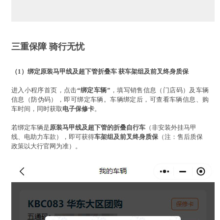
三重保障 骑行无忧
（1）绑定原装马甲线及超下管折叠车 获车架组及前叉终身质保
进入小程序首页，点击
“绑定车辆”
，填写销售信息（门店码）及车辆
信息（防伪码），即可绑定车辆。车辆绑定后，可查看车辆信息、购
车时间，同时获取
电子保修卡
。
若绑定车辆是
原装马甲线及超下管的折叠自行车
（非安装外挂马甲
线、电助力车款），即可获得
车架组及前叉终身质保
（注：售后质保
政策以大行官网为准）。