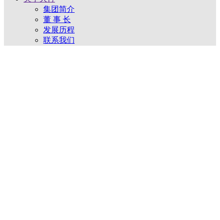
集团简介
董 事 长
发展历程
联系我们