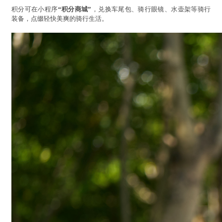
积分可在小程序
“积分商城”
，兑换车尾包、骑行眼镜、水壶架等骑行
装备，点缀轻快美爽的骑行生活。