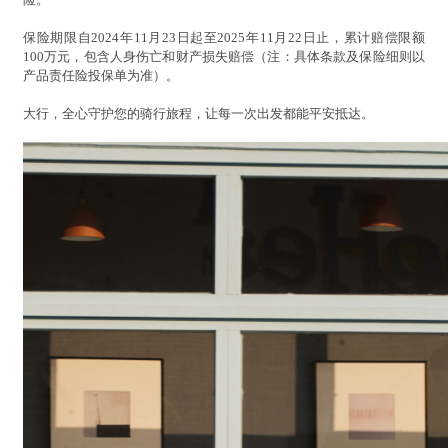
保险期限自2024年11月23日起至2025年11月22日止，累计赔偿限额
100万元，包含人身伤亡和财产损失赔偿（注：具体条款及保险细则以
产品责任险投保单为准）。
大行，全心守护您的骑行旅程，让每一次出发都能平安抵达。