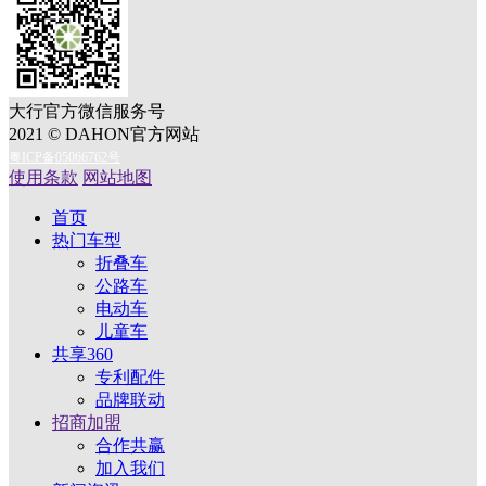
大行官方微信服务号
2021 © DAHON官方网站
粤ICP备05066762号
使用条款
网站地图
首页
热门车型
折叠车
公路车
电动车
儿童车
共享360
专利配件
品牌联动
招商加盟
合作共赢
加入我们