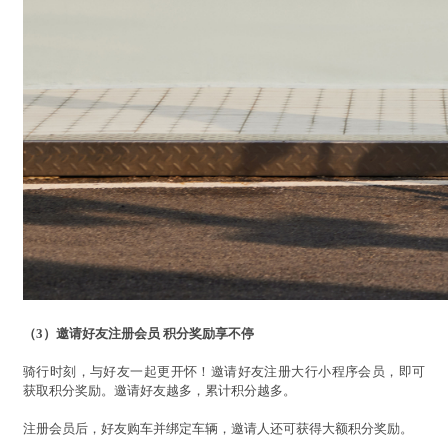
（3）邀请好友注册会员 积分奖励享不停
骑行时刻，与好友一起更开怀！邀请好友注册大行小程序会员，即可
获取积分奖励。邀请好友越多，累计积分越多。
注册会员后，好友购车并绑定车辆，邀请人还可获得大额积分奖励。