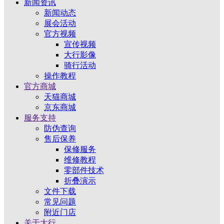
新闻资讯
新闻动态
展会活动
官方视频
宣传视频
大行影像
骑行活动
操作教程
官方商城
天猫商城
京东商城
服务支持
防伪查询
售后保养
保修服务
维修教程
零部件技术
折叠演示
文件下载
常见问题
附近门店
关于大行