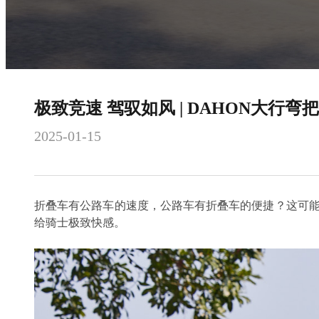
极致竞速 驾驭如风 | DAHON大行弯把
2025-01-15
折叠车有公路车的速度，公路车有折叠车的便捷？这可能吗
给骑士极致快感。