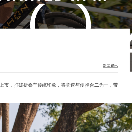
新闻资讯
璀璨上市，打破折叠车传统印象，将竞速与便携合二为一，带