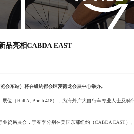
新品亮相CABDA EAST
行车展览会东站）将在纽约都会区麦德龙会展中心举办。
】展位（Hall A, Booth 418），为海外广大自行车专业
车行业贸易展会，于春季分别在美国东部纽约（CABDA EAST）、