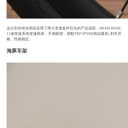
这台车的传动系统采用了两大变速套件巨头的产品混搭，SRAM RIVAL
11速变速系统变速精准，手感硬朗，搭配TRP SPYKE线拉碟刹, 刹车灵
敏，性能稳定。
海豚车架