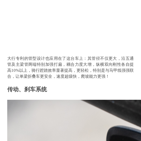
大行专利的管型设计也应用在了这台车上：其管径不仅更大，沿五通
管及主梁管两端特别加强打扁，耦合力度大增，纵横双向刚性各自提
高10%以上，骑行蹬踏效率显著提高，更轻松，特别是与马甲线强强联
合，让单梁折叠车更安全，速度超级快，爬坡能力更强！
传动、刹车系统