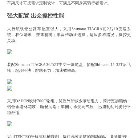
车架尺寸可按需求定制设计，可满足不同身高骑行者需求。
强大配置 出众操控性能
大行航钛铝公路车配置强大，采用Shimano TIAGRA前2后10变速系
统，档位清晰、变速精确；丰富传动比选择，适应多样路况，操控更
灵动。
装配Shimano TIAGRA 36/52T中空一体链盘，搭配Shimano 11-32T后飞
轮，起步轻快，蹬踏有力，加速效率高。
采用DAHON设计700C轮组，优质外胎减少滚动阻力，骑行更加顺畅；
铝合金培林花鼓，顺畅润滑；车圈可承受高气压，迅速制动时骑行平
稳舒适。
采用TEKTRO平移式机械碟刹，提供高效灵敏的制动响应，即刹即停，