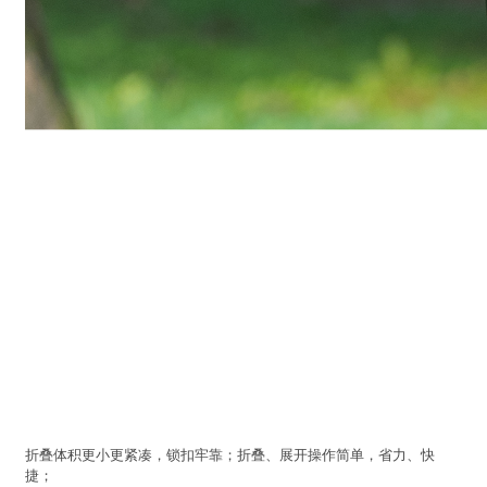
折叠体积更小更紧凑，锁扣牢靠；折叠、展开操作简单，省力、快
捷；