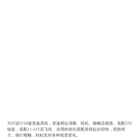
大行设计10速变速系统，变速档位清晰、轻松、顺畅且精准。装配53T
链盘，搭配11-32T后飞轮，合理的齿比搭配使得起步轻快，蹬踏有
力，骑行顺畅，轻松应对各种坡度变化。