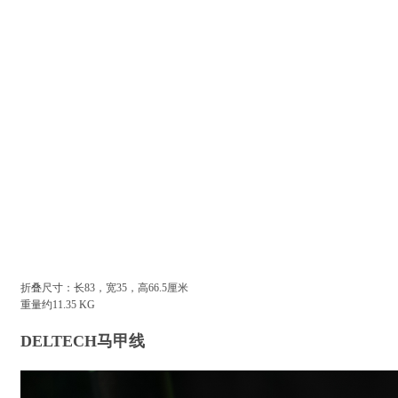
折叠尺寸：长83，宽35，高66.5厘米
重量约11.35 KG
DELTECH马甲线