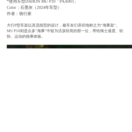
*使用车型DAHON MU P10「PAA003」
Color：石墨灰（2024年车型）
作者：骑行家
大行P型车架以其流线型的设计，被车友们亲切地称之为“海豚架”。
MU P10则是众多“海豚”中较为活泼轻简的那一位，带给骑士速度、轻
快、运动的骑乘体验。