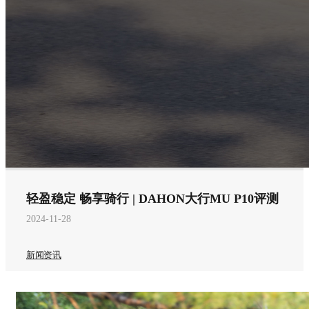
轻盈稳定 畅享骑行 | DAHON大行MU P10评测
2024-11-28
新闻资讯