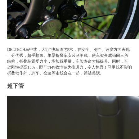
DELTECH马甲线，大行“快车道”技术，在安全、刚性、速度方面表现
十分优秀，超乎想象。单梁折叠车安装马甲线，使车架变成稳固三角
结构，折叠装置受力小，增加载重量，车架寿命大幅提升。同时，车
架刚性提高15%，蹬车力有效地转为推进力，令人惊喜！马甲线不影响
折叠动作外，刹车、变速等走线合在一起，简洁美观。
超下管