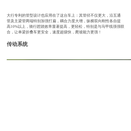
大行专利的管型设计也应用在了这台车上：其管径不仅更大，沿五通
管及主梁管两端特别加强打扁，耦合力度大增，纵横双向刚性各自提
高10%以上，骑行蹬踏效率显著提高，更轻松，特别是与马甲线强强联
合，让单梁折叠车更安全，速度超级快，爬坡能力更强！
传动系统