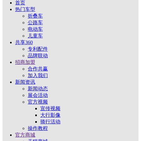
首页
热门车型
折叠车
公路车
电动车
儿童车
共享360
专利配件
品牌联动
招商加盟
合作共赢
加入我们
新闻资讯
新闻动态
展会活动
官方视频
宣传视频
大行影像
骑行活动
操作教程
官方商城