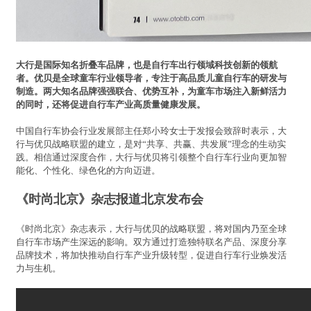
大行是国际知名折叠车品牌，也是自行车出行领域科技创新的领航
者。优贝是全球童车行业领导者，专注于高品质儿童自行车的研发与
制造。两大知名品牌强强联合、优势互补，为童车市场注入新鲜活力
的同时，还将促进自行车产业高质量健康发展。
中国自行车协会行业发展部主任郑小玲女士于发报会致辞时表示，大
行与优贝战略联盟的建立，是对“共享、共赢、共发展”理念的生动实
践。相信通过深度合作，大行与优贝将引领整个自行车行业向更加智
能化、个性化、绿色化的方向迈进。
《时尚北京》杂志报道北京发布会
《时尚北京》杂志表示，大行与优贝的战略联盟，将对国内乃至全球
自行车市场产生深远的影响。双方通过打造独特联名产品、深度分享
品牌技术，将加快推动自行车产业升级转型，促进自行车行业焕发活
力与生机。