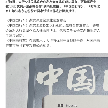
8月9日，大行&优贝战略合作发布会在北京成功举办。两轮车产业
被“大行优贝开展战略合作”的消息震撼，《中国自行车》、《时尚北
京》等知名杂志纷纷对两家强强合作进行深度报道。
《中国自行车》杂志深度聚焦北京发布会
《中国自行车》杂志受邀参加大行&优贝战略合作发布会，并在
会后对大行集团创始人韩德玮博士、优贝董事长仝立新先生进入
了深度采访。
《中国自行车》杂志表示，大行与优贝开展战略合作，对国内自
行车市场具有里程碑式的意义。