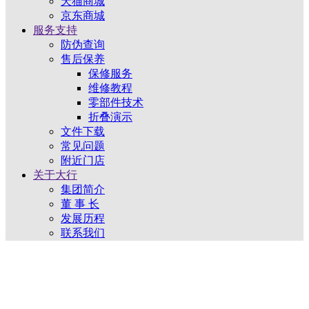
天猫商城
京东商城
服务支持
防伪查询
售后保养
保修服务
维修教程
零部件技术
折叠演示
文件下载
常见问题
附近门店
关于大行
集团简介
董 事 长
发展历程
联系我们