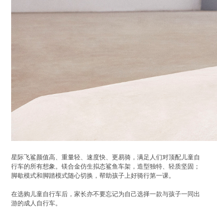
星际飞鲨颜值高、重量轻、速度快、更易骑，满足人们对顶配儿童自
行车的所有想象。镁合金仿生拟态鲨鱼车架，造型独特、轻质坚固；
脚歇模式和脚踏模式随心切换，帮助孩子上好骑行第一课。
在选购儿童自行车后，家长亦不要忘记为自己选择一款与孩子一同出
游的成人自行车。