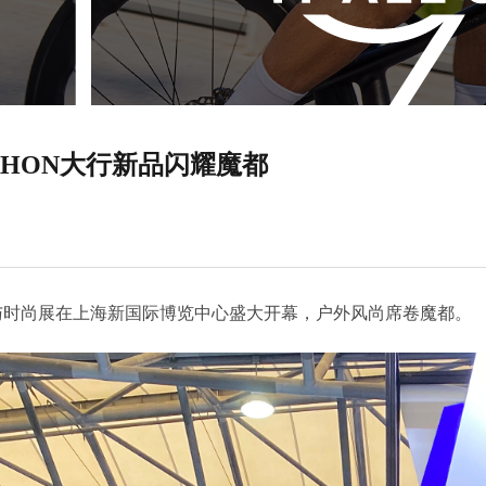
，DAHON大行新品闪耀魔都
)运动用品与时尚展在上海新国际博览中心盛大开幕，户外风尚席卷魔都。