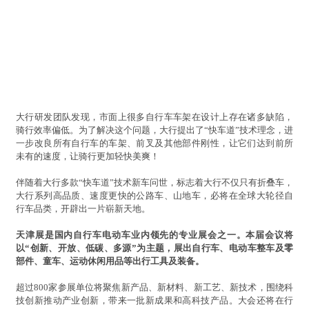
大行研发团队发现，市面上很多自行车车架在设计上存在诸多缺陷，
骑行效率偏低。为了解决这个问题，大行提出了“快车道”技术理念，进
一步改良所有自行车的车架、前叉及其他部件刚性，让它们达到前所
未有的速度，让骑行更加轻快美爽！
伴随着大行多款“快车道”技术新车问世，标志着大行不仅只有折叠车，
大行系列高品质、速度更快的公路车、山地车，必将在全球大轮径自
行车品类，开辟出一片崭新天地。
天津展是国内自行车电动车业内领先的专业展会之一。本届会议将
以“创新、开放、低碳、多源”为主题，展出自行车、电动车整车及零
部件、童车、运动休闲用品等出行工具及装备。
超过800家参展单位将聚焦新产品、新材料、新工艺、新技术，围绕科
技创新推动产业创新，带来一批新成果和高科技产品。大会还将在行