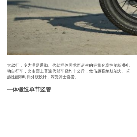
大驾行，专为满足通勤、代驾群体需求而诞生的轻量化高性能折叠电
动自行车，比市面上普通代驾车轻约十公斤，凭借超强续航能力、卓
越性能和时尚外观设计，深受骑士喜爱。
一体锻造单节竖管