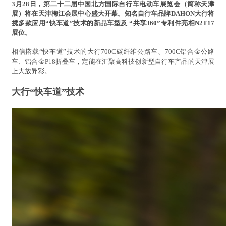
3月28日，第二十二届中国北方国际自行车电动车展览会（简称天津
展）将在天津梅江会展中心盛大开幕。知名自行车品牌DAHON大行将
携多款应用“快车道”技术的新品车型及 “共享360”专利件亮相N2T17
展位。
相信搭载“快车道”技术的大行700C碳纤维公路车、700C铝合金公路
车、铝合金P18折叠车，定能在汇聚高科技创新型自行车产品的天津展
上大放异彩。
大行“快车道”技术