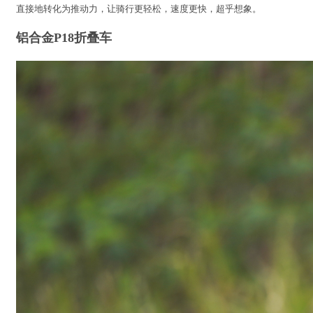
直接地转化为推动力，让骑行更轻松，速度更快，超乎想象。
铝合金P18折叠车