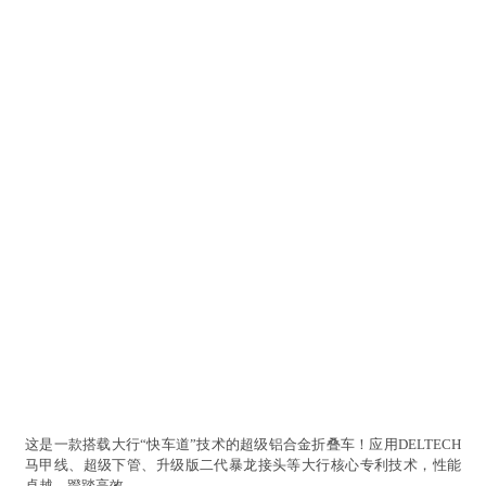
这是一款搭载大行“快车道”技术的超级铝合金折叠车！应用DELTECH
马甲线、超级下管、升级版二代暴龙接头等大行核心专利技术，性能
卓越、蹬踏高效。