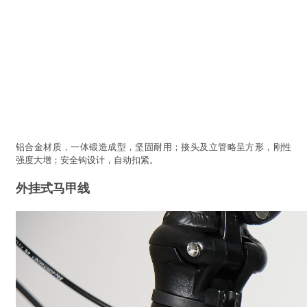
铝合金材质，一体锻造成型，坚固耐用；接头及立管略呈方形，刚性
强度大增；安全钩设计，自动扣紧。
外挂式马甲线