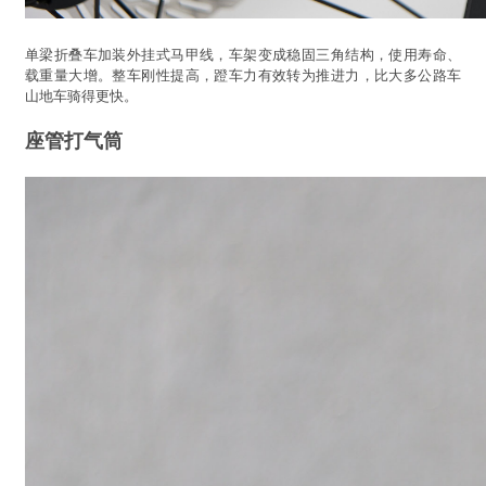
单梁折叠车加装外挂式马甲线，车架变成稳固三角结构，使用寿命、
载重量大增。整车刚性提高，蹬车力有效转为推进力，比大多公路车
山地车骑得更快。
座管打气筒