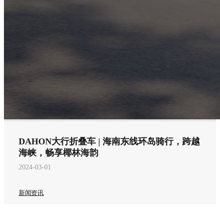
DAHON大行折叠车 | 海南东线环岛骑行，跨越
海峡，畅享椰林海韵
2024-03-01
新闻资讯