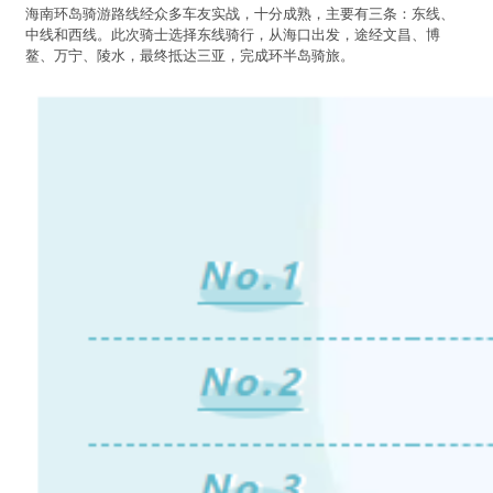
海南环岛骑游路线经众多车友实战，十分成熟，主要有三条：东线、
中线和西线。此次骑士选择东线骑行，从海口出发，途经文昌、博
鳌、万宁、陵水，最终抵达三亚，完成环半岛骑旅。