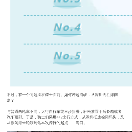
不过，有一个问题摆在骑士面前。如何跨越海峡，从深圳去往海南
岛？
与普通两轮车不同，大行自行车能三步折叠，轻松放置于后备箱或者
汽车顶部。于是，骑士们采用4+2出行方式，从深圳抵达徐闻码头，又
从徐闻港坐轮渡到达本次骑行的起点——海口。