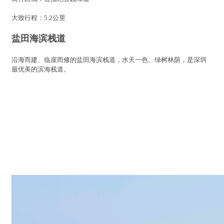
大致行程：5.2公里
盐田海滨栈道
沿海而建、临崖而修的盐田海滨栈道，水天一色、绿树林荫，是深圳
最优美的滨海栈道。