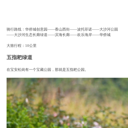
骑行路线：华侨城创意园——香山西街——波托菲诺——大沙河公园
——大沙河生态长廊绿道——滨海长廊——欢乐海岸——华侨城
大致行程：10公里
五指耙绿道
在宝安松岗有一个宝藏公园，那就是五指耙公园。