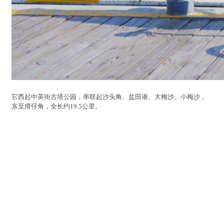
它西起中英街古塔公园，串联起沙头角、盐田港、大梅沙、小梅沙，
东至揹仔角，全长约19.5公里。