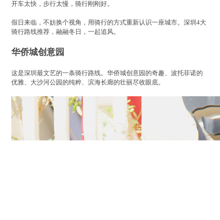
开车太快，步行太慢，骑行刚刚好。
假日来临，不妨换个视角，用骑行的方式重新认识一座城市。深圳4大
骑行路线推荐，融融冬日，一起追风。
华侨城创意园
这是深圳最文艺的一条骑行路线。华侨城创意园的奇趣、波托菲诺的
优雅、大沙河公园的纯粹、滨海长廊的壮丽尽收眼底。