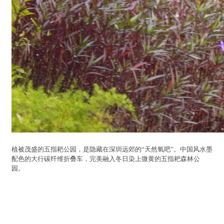
植被茂盛的五指耙公园，是隐藏在深圳远郊的“天然氧吧”。中国风水墨
配色的大行碳纤维折叠车，完美融入冬日染上微黄的五指耙森林公
园。