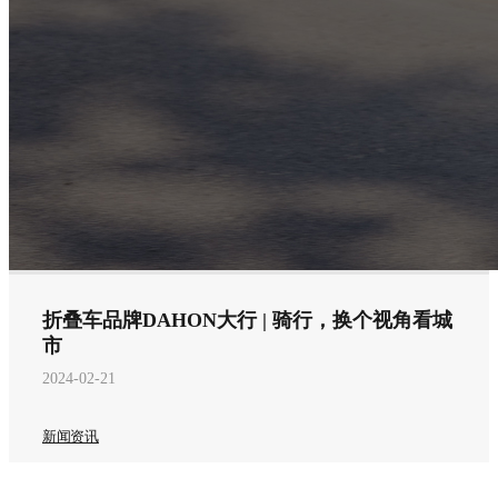
折叠车品牌DAHON大行 | 骑行，换个视角看城
市
2024-02-21
新闻资讯