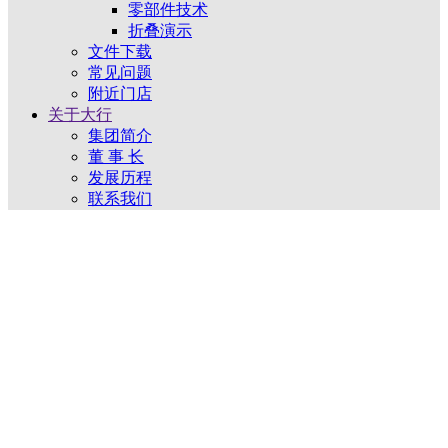
零部件技术
折叠演示
文件下载
常见问题
附近门店
关于大行
集团简介
董 事 长
发展历程
联系我们