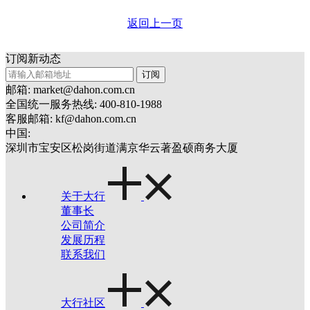
返回上一页
订阅新动态
订阅
邮箱: market@dahon.com.cn
全国统一服务热线: 400-810-1988
客服邮箱: kf@dahon.com.cn
中国:
深圳市宝安区松岗街道满京华云著盈硕商务大厦
关于大行
董事长
公司简介
发展历程
联系我们
大行社区