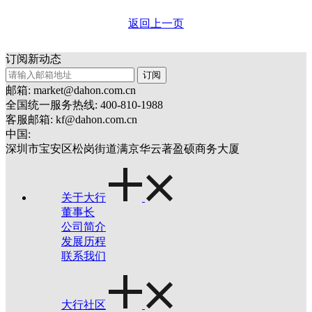
返回上一页
订阅新动态
订阅
邮箱: market@dahon.com.cn
全国统一服务热线: 400-810-1988
客服邮箱: kf@dahon.com.cn
中国:
深圳市宝安区松岗街道满京华云著盈硕商务大厦
关于大行
董事长
公司简介
发展历程
联系我们
大行社区