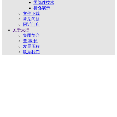
零部件技术
折叠演示
文件下载
常见问题
附近门店
关于大行
集团简介
董 事 长
发展历程
联系我们