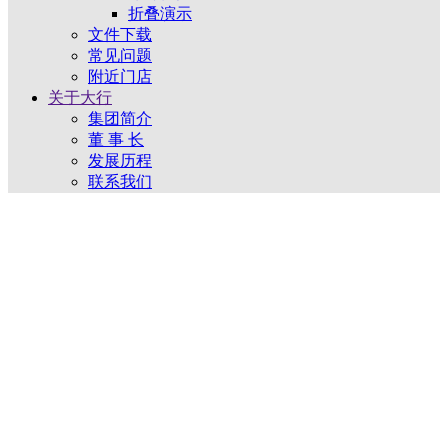
折叠演示
文件下载
常见问题
附近门店
关于大行
集团简介
董 事 长
发展历程
联系我们