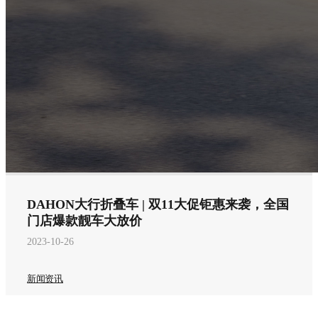
DAHON大行折叠车 | 双11大促钜惠来袭，全国
门店爆款靓车大放价
2023-10-26
新闻资讯