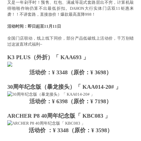
又是一年剁手时！预售、红包、满减等花式套路层出不穷，计算机敲
得啪啪作响仍算不出最低折扣。DAHON大行实体门店双11钜惠来
袭！！不讲套路，直接放价！爆款最高直降998！
活动时间：即日起至11月11日
全国门店联动，线上线下同价，部分产品低破线上活动价，千万别错
过这波直球式福利~
K3 PLUS（外折）「 KAA693 」
活动价：¥ 3348（原价：¥ 3698）
30周年纪念版（暴龙接头）「 KAA014-20# 」
活动价：¥ 6398（原价：¥ 7198）
ARCHER P8 40周年纪念版「 KBC083 」
活动价 ：¥ 3348（原价：¥ 3598）