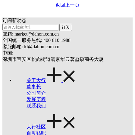
返回上一页
订阅新动态
订阅
邮箱: market@dahon.com.cn
全国统一服务热线: 400-810-1988
客服邮箱: kf@dahon.com.cn
中国:
深圳市宝安区松岗街道满京华云著盈硕商务大厦
关于大行
董事长
公司简介
发展历程
联系我们
大行社区
百度贴吧