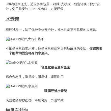
500流明大泛光，适应多种场景；4种灯光模式，随意转换；快扣设
计，免工具安装；USB充电口，方便环保。
水壶架
骑行过程中，除了保护身体安全外，补水也是不容忽视的大问题。
不论是喜欢自带水杯，还是喜欢在便利店买瓶解渴的冷饮，
你都需要
一个能帮助固定杯身的水壶架。
轻量化铝合金水壶架
铝合金材质，重量轻，耐腐蚀，坚固耐用
玻璃纤维水壶架
表面喷漆磨砂处理，手感良好，外观精致
触屏车前包