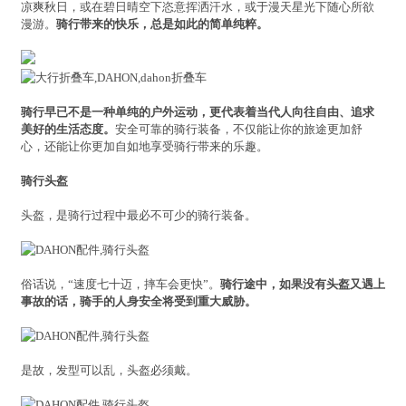
凉爽秋日，或在碧日晴空下恣意挥洒汗水，或于漫天星光下随心所欲
漫游。
骑行带来的快乐，总是如此的简单纯粹。
骑行早已不是一种单纯的户外运动，更代表着当代人向往自由、追求
美好的生活态度。
安全可靠的骑行装备，不仅能让你的旅途更加舒
心，还能让你更加自如地享受骑行带来的乐趣。
骑行头盔
头盔，是骑行过程中最必不可少的骑行装备。
俗话说，“速度七十迈，摔车会更快”。
骑行途中，如果没有头盔又遇上
事故的话，骑手的人身安全将受到重大威胁。
是故，发型可以乱，头盔必须戴。