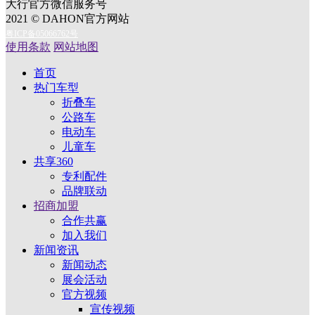
大行官方微信服务号
2021 © DAHON官方网站
粤ICP备05066762号
使用条款
网站地图
首页
热门车型
折叠车
公路车
电动车
儿童车
共享360
专利配件
品牌联动
招商加盟
合作共赢
加入我们
新闻资讯
新闻动态
展会活动
官方视频
宣传视频