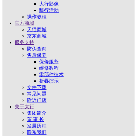
大行影像
骑行活动
操作教程
官方商城
天猫商城
京东商城
服务支持
防伪查询
售后保养
保修服务
维修教程
零部件技术
折叠演示
文件下载
常见问题
附近门店
关于大行
集团简介
董 事 长
发展历程
联系我们