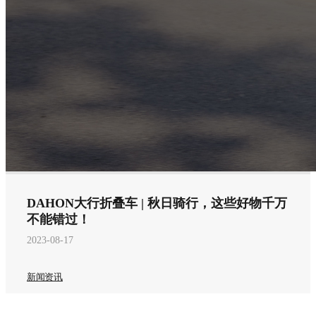
DAHON大行折叠车 | 秋日骑行，这些好物千万
不能错过！
2023-08-17
新闻资讯