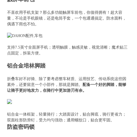
不喜欢用手机支架？那么多功能触屏车前包，你值得拥有！超大容
量，不论是手机眼镜，还是电筒手套，一个包通通搞定。防水面料，
偶遇下雨也不怕。
支持7.5英寸全面屏手机；透明触膜，触感灵敏，视觉清晰；魔术贴三
点固定，拆装方便。
铝合金培林脚踏
折叠车好不好骑、除了要考虑整车材质、运用技艺、传动系统这些因
素外，还要留意一个小部件，那就是脚踏。
配备一个好的脚踏，能够
让骑手更好地发力，在骑行中更加游刃有余。
铝合金一体框架，轻量骑行；大踏面设计，贴合脚底，骑行更省力；
双面柱形防滑钉，受力均匀强劲；通用螺纹口，贴合更牢固。
防盗密码锁