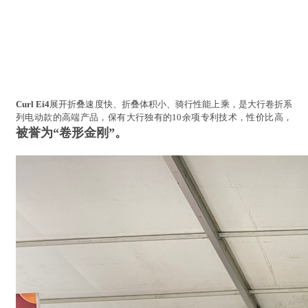
Curl Ei4
展开折叠速度快、折叠体积小、骑行性能上乘，是大行卷折系
列电动款的高端产品，保有大行独有的10余项专利技术，性价比高，
被誉为“卷形金刚”。