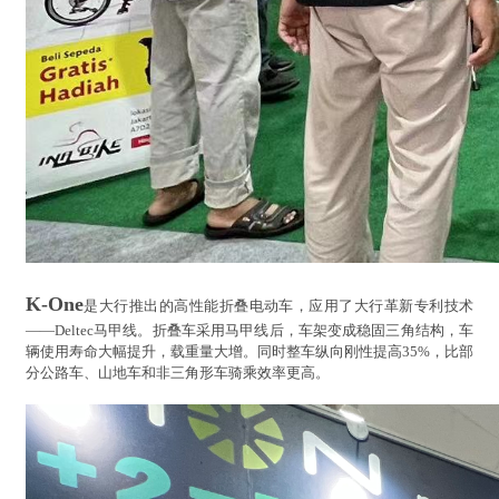
K-One
是大行推出的高性能折叠电动车，应用了大行革新专利技术
——Deltec马甲线。折叠车采用马甲线后，车架变成稳固三角结构，车
辆使用寿命大幅提升，载重量大增。同时整车纵向刚性提高35%，比部
分公路车、山地车和非三角形车骑乘效率更高。