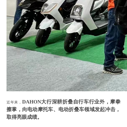
DAHON大行深耕折叠自行车行业外，摩拳
近年来，
擦掌，向电动摩托车、电动折叠车领域发起冲击，
取得亮眼成绩。