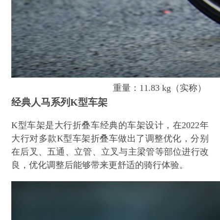
重量：11.83 kg（实称）
经典人马系列K型车架
K型车架是大行折叠车经典的车架设计，在2022年
大行对多款K型车架折叠车做出了调整优化，分别
在后叉、五通、立管、立叉与主梁管等部位进行改
良，优化调整后能够带来更舒适的骑行体验。