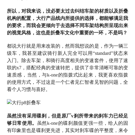
所以，对我来说，没必要太过去纠结车架的材质以及折叠
机构的配置，大行产品线内所提供的选择，都能够满足我
的要求，而我会更倾向于去选择不同车架结构所呈现出来
的视觉风格，这也是折叠车文化中重要的一环，不是吗？
都说大行就是用来改装的，然而我想说的是，作为一辆三
级车，我甚至建议骑行新人完全可以用“standard”状态来
入门。除去车架，和骑行高度相关的变速套件，使用了速
联的x7，搭配经典的变速转把，提供了非常清晰可靠的变
速质感，当然，与k-one的指拨式比起来，我更喜欢指拨
的使用方式，不过这是一个仁者见仁智者见智的问题，全
看个人习惯与喜好。
虽然没有采用碟刹，但是原厂v刹所带来的刹车力已经足
够日常使用。
虽然k-one的碟刹颜值更强一些，给人的固
有印象里也是碟刹更先进，其实对刹车碟的平整度，来令