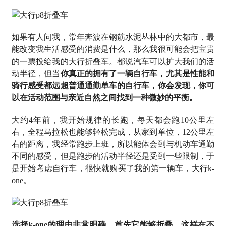
如果有人问我，常年奔波在钢筋水泥丛林中的大都市，最
能改变我生活感受的消费是什么，那么我很可能会把宝贵
的一票投给我的大行折叠车。都说汽车可以扩大我们的活
动半径，但当
你真正的拥有了一辆自行车，尤其是性能和
骑行感受都远超普通通勤单车的自行车，你会发现，你可
以在活动范围与亲近自然之间找到一种微妙的平衡。
大约4年前，我开始规律的长跑，每天都会跑10公里左
右，全程马拉松也能够轻松完成，从家到单位，12公里左
右的距离，我经常跑步上班，所以能体会到与机动车通勤
不同的感受，但是跑步的活动半径还是受到一些限制，于
是开始考虑自行车，很快就购买了我的第一辆车，大行k-
one。
选择k-one的理由非常明确，首先它能够折叠，这样在不