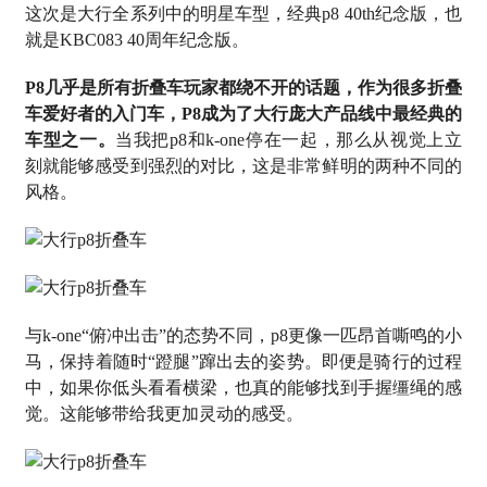
这次是大行全系列中的明星车型，经典p8 40th纪念版，也
就是KBC083 40周年纪念版。
P8几乎是所有折叠车玩家都绕不开的话题，作为很多折叠
车爱好者的入门车，P8成为了大行庞大产品线中最经典的
车型之一。
当我把p8和k-one停在一起，那么从视觉上立
刻就能够感受到强烈的对比，这是非常鲜明的两种不同的
风格。
与k-one“俯冲出击”的态势不同，p8更像一匹昂首嘶鸣的小
马，保持着随时“蹬腿”蹿出去的姿势。即便是骑行的过程
中，如果你低头看看横梁，也真的能够找到手握缰绳的感
觉。这能够带给我更加灵动的感受。