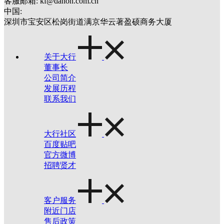
客服邮箱: kf@dahon.com.cn
中国:
深圳市宝安区松岗街道满京华云著盈硕商务大厦
关于大行
董事长
公司简介
发展历程
联系我们
大行社区
百度贴吧
官方微博
招聘贤才
客户服务
附近门店
售后政策