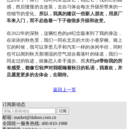
感，然后慢慢的去改装，去自习体会每次升级所带来的一
些细节的变化。
所以，我真的建议一些新人朋友，用原厂
车来入门，而不必急着一下子做很多升级和改变。
在2022年的深秋，这辆红色的p8纪念版来到了我的身边，
在浓浓的秋色里，我们一同在北京的大街小巷穿梭。骑上
它的时候，我可以享受几乎和汽车一样的休闲半径，同时
也可以闻到秋天那潮湿的空气混合着落叶的味道，我们一
同走过的轨迹，就像恋人牵手漫步。而
大行p8带给我的所
有感受，都像它轻声对我呢喃着秋日的私语，我喜欢，并
且愿意更多的去体会，去期待。
返回上一页
订阅新动态
订阅
邮箱: market@dahon.com.cn
全国统一服务热线: 400-810-1988