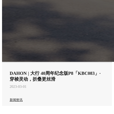
DAHON | 大行 40周年纪念版P8「KBC083」·
穿梭灵动，折叠更丝滑
2023-03-01
新闻资讯