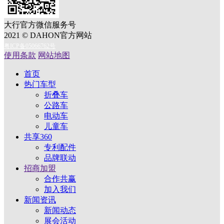
大行官方微信服务号
2021 © DAHON官方网站
粤ICP备05066762号
使用条款
网站地图
首页
热门车型
折叠车
公路车
电动车
儿童车
共享360
专利配件
品牌联动
招商加盟
合作共赢
加入我们
新闻资讯
新闻动态
展会活动