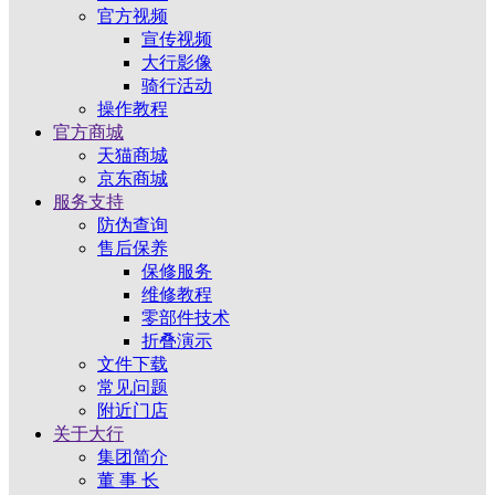
官方视频
宣传视频
大行影像
骑行活动
操作教程
官方商城
天猫商城
京东商城
服务支持
防伪查询
售后保养
保修服务
维修教程
零部件技术
折叠演示
文件下载
常见问题
附近门店
关于大行
集团简介
董 事 长