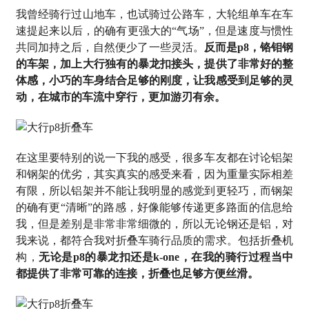
我曾经骑行过山地车，也试骑过公路车，大轮组单车在车
速提起来以后，的确有更强大的“气场”，但是速度与惯性
共同加持之后，自然便少了一些灵活。
反而是p8，铬钼钢
的车架，加上大行独有的暴龙扣接头，提供了非常好的整
体感，小巧的车身结合足够的刚度，让我感受到足够的灵
动，在城市的车流中穿行，更加游刃有余。
在这里要特别的说一下我的感受，很多车友都在讨论铝架
和钢架的优劣，其实真实的感受来看，因为重量实际相差
有限，所以铝架并不能让我明显的感觉到更轻巧，而钢架
的确有更“清晰”的路感，好像能够传递更多路面的信息给
我，但是差别是非常非常细微的，所以无论钢还是铝，对
我来说，都符合我对折叠车骑行品质的需求。包括折叠机
构，
无论是p8的暴龙扣还是k-one，在我的骑行过程当中
都提供了非常可靠的连接，折叠也足够方便丝滑。