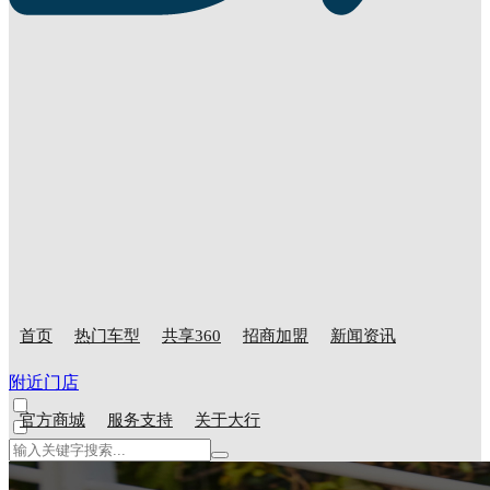
首页
热门车型
共享360
招商加盟
新闻资讯
附近门店
官方商城
服务支持
关于大行