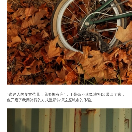
“这迷人的复古范儿，我要拥有它”，于是毫不犹豫地将D5带回了家，
也开启了我用骑行的方式重新认识这座城市的体验。