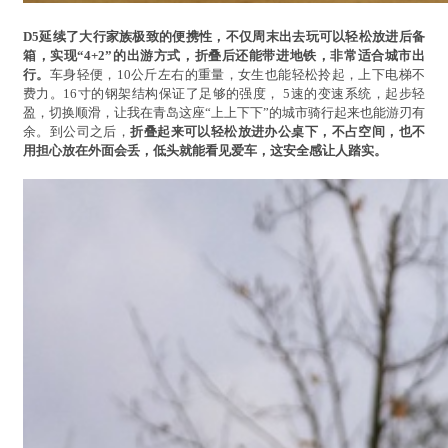
D5延续了大行家族极致的便携性，不仅周末出去玩可以轻松放进后备
箱，实现“4+2”的出游方式，折叠后还能带进地铁，非常适合城市出
行。
车身轻便，10公斤左右的重量，女生也能轻松拎起，上下电梯不
费力。16寸的钢架结构保证了足够的强度， 5速的变速系统，起步轻
盈，切换顺滑，让我在青岛这座“上上下下”的城市骑行起来也能游刃有
余。到公司之后，
折叠起来可以轻松放进办公桌下，不占空间，也不
用担心放在外面会丢，低头就能看见爱车，这安全感让人踏实。