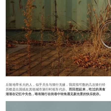
丘陵地带长大的人，似乎天生与骑行无缘，我屈指可数的几次骑行经
历都是出国或在其他城市旅行时租车代步。
而回想起来，吃过的美食
渐渐在记忆中失色，唯有骑行在街巷中转角遇见新光景的快乐犹存。