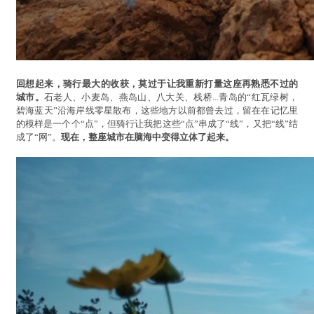
回想起来，骑行最大的收获，莫过于让我重新打量这座再熟悉不过的
城市。
石老人、小麦岛、燕岛山、八大关、栈桥...青岛的“红瓦绿树，
碧海蓝天”沿海岸线零星散布，这些地方以前都曾去过，留在在记忆里
的模样是一个个“点”，但骑行让我把这些“点”串成了“线”，又把“线”结
成了“网”。
现在，整座城市在脑海中变得立体了起来。