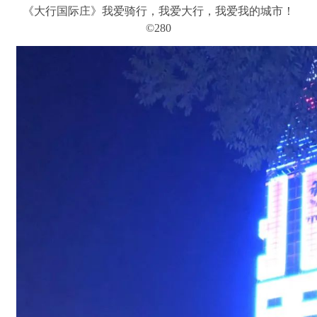
《大行国际庄》我爱骑行，我爱大行，我爱我的城市！
©280