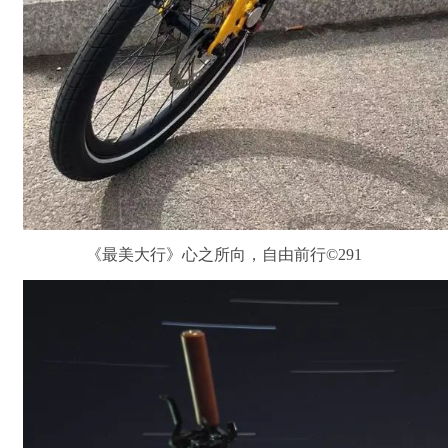
《最美大行》心之所向，自由前行©291