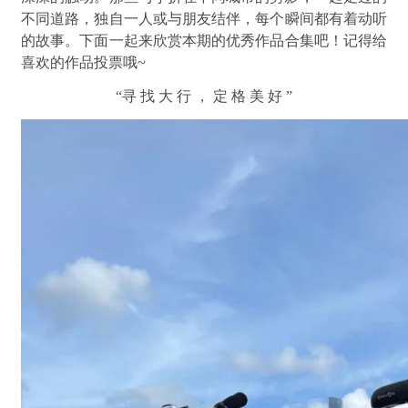
不同道路，
独自一人或与朋友结伴，
每个瞬间都有着动听
的故事。
下面一起来欣赏本期的优秀作品合集吧！
记得给
喜欢的作品投票哦~
“寻 找 大 行 ， 定 格 美 好 ”