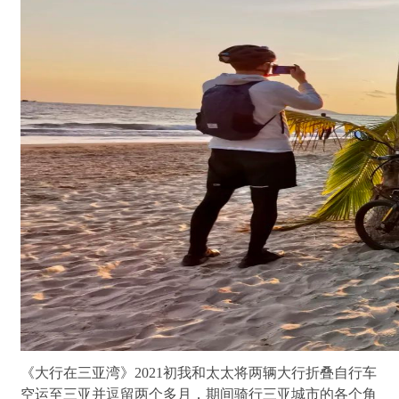
《大行在三亚湾》2021初我和太太将两辆大行折叠自行车
空运至三亚并逗留两个多月，期间骑行三亚城市的各个角