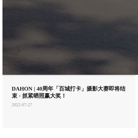
DAHON | 40周年「百城打卡」摄影大赛即将结
束 · 抓紧晒照赢大奖！
2022-07-27