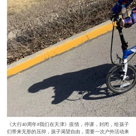
《大行40周年#我们在天津》疫情，停课，封闭，给孩子
们带来无形的压抑，孩子渴望自由，需要一次户外活动来