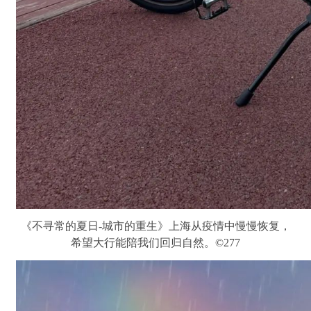
《不寻常的夏日-城市的重生》上海从疫情中慢慢恢复，
希望大行能陪我们回归自然。©277