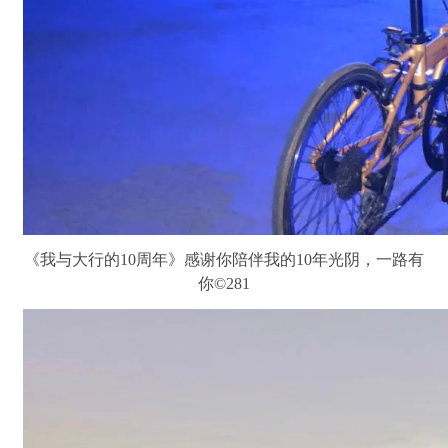
《我与大行的10周年》感谢你陪伴我的10年光阴，一路有
你©281