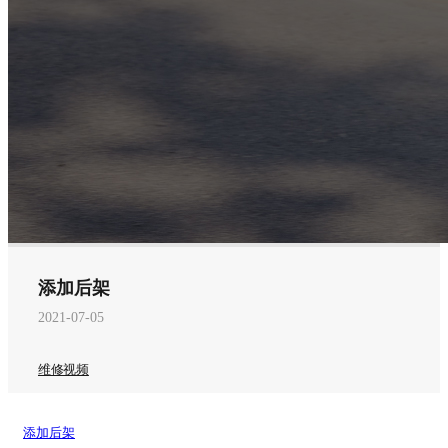
添加后架
2021-07-05
维修视频
添加后架