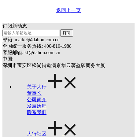
返回上一页
订阅新动态
订阅
邮箱: market@dahon.com.cn
全国统一服务热线: 400-810-1988
客服邮箱: kf@dahon.com.cn
中国:
深圳市宝安区松岗街道满京华云著盈硕商务大厦
关于大行
董事长
公司简介
发展历程
联系我们
大行社区