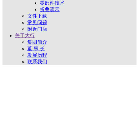
零部件技术
折叠演示
文件下载
常见问题
附近门店
关于大行
集团简介
董 事 长
发展历程
联系我们