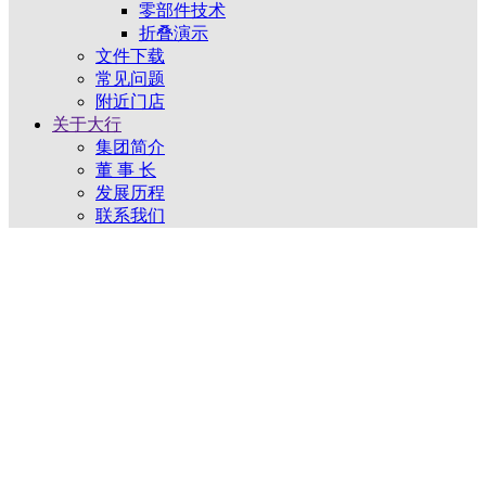
零部件技术
折叠演示
文件下载
常见问题
附近门店
关于大行
集团简介
董 事 长
发展历程
联系我们