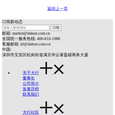
返回上一页
订阅新动态
订阅
邮箱: market@dahon.com.cn
全国统一服务热线: 400-810-1988
客服邮箱: kf@dahon.com.cn
中国:
深圳市宝安区松岗街道满京华云著盈硕商务大厦
关于大行
董事长
公司简介
发展历程
联系我们
大行社区