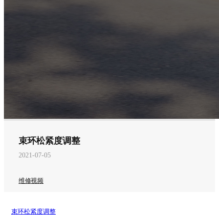
束环松紧度调整
2021-07-05
维修视频
束环松紧度调整