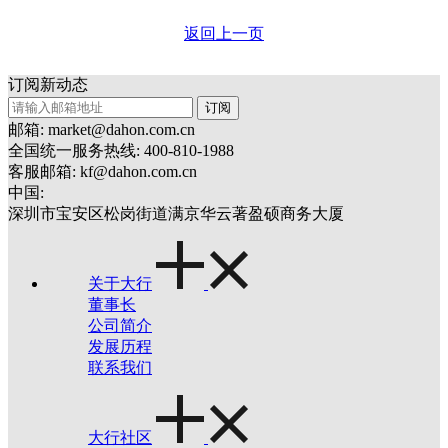
返回上一页
订阅新动态
订阅
邮箱: market@dahon.com.cn
全国统一服务热线: 400-810-1988
客服邮箱: kf@dahon.com.cn
中国:
深圳市宝安区松岗街道满京华云著盈硕商务大厦
关于大行
董事长
公司简介
发展历程
联系我们
大行社区