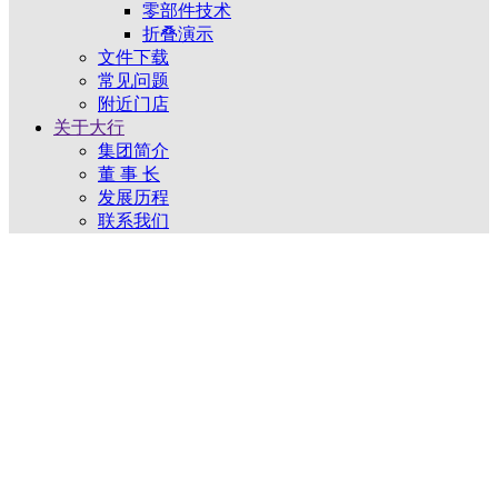
零部件技术
折叠演示
文件下载
常见问题
附近门店
关于大行
集团简介
董 事 长
发展历程
联系我们