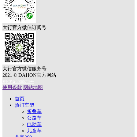
大行官方微信订阅号
大行官方微信服务号
2021 © DAHON官方网站
粤ICP备05066762号
使用条款
网站地图
首页
热门车型
折叠车
公路车
电动车
儿童车