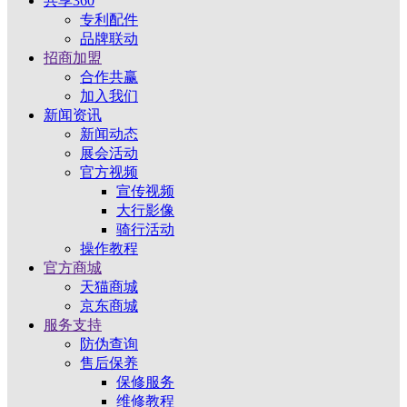
共享360
专利配件
品牌联动
招商加盟
合作共赢
加入我们
新闻资讯
新闻动态
展会活动
官方视频
宣传视频
大行影像
骑行活动
操作教程
官方商城
天猫商城
京东商城
服务支持
防伪查询
售后保养
保修服务
维修教程