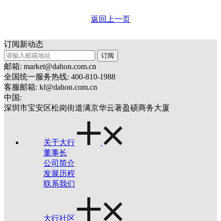
返回上一页
订阅新动态
订阅
邮箱: market@dahon.com.cn
全国统一服务热线: 400-810-1988
客服邮箱: kf@dahon.com.cn
中国:
深圳市宝安区松岗街道满京华云著盈硕商务大厦
关于大行
董事长
公司简介
发展历程
联系我们
大行社区