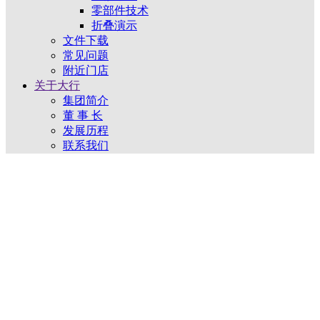
零部件技术
折叠演示
文件下载
常见问题
附近门店
关于大行
集团简介
董 事 长
发展历程
联系我们