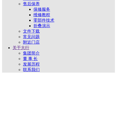
售后保养
保修服务
维修教程
零部件技术
折叠演示
文件下载
常见问题
附近门店
关于大行
集团简介
董 事 长
发展历程
联系我们