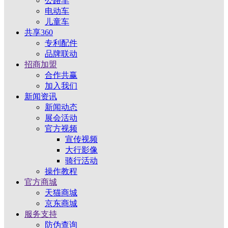
公路车
电动车
儿童车
共享360
专利配件
品牌联动
招商加盟
合作共赢
加入我们
新闻资讯
新闻动态
展会活动
官方视频
宣传视频
大行影像
骑行活动
操作教程
官方商城
天猫商城
京东商城
服务支持
防伪查询