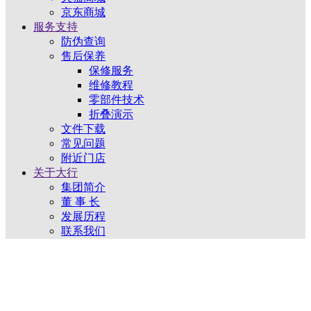
京东商城
服务支持
防伪查询
售后保养
保修服务
维修教程
零部件技术
折叠演示
文件下载
常见问题
附近门店
关于大行
集团简介
董 事 长
发展历程
联系我们