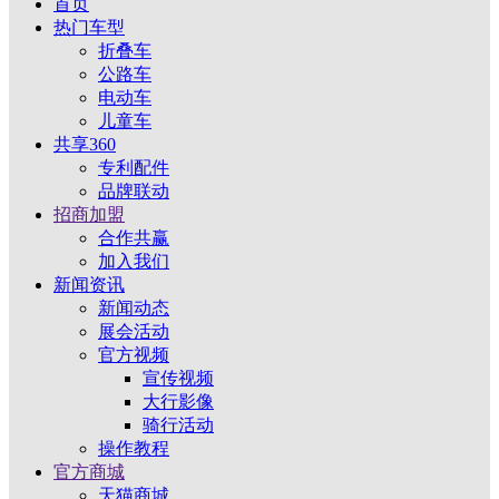
首页
热门车型
折叠车
公路车
电动车
儿童车
共享360
专利配件
品牌联动
招商加盟
合作共赢
加入我们
新闻资讯
新闻动态
展会活动
官方视频
宣传视频
大行影像
骑行活动
操作教程
官方商城
天猫商城