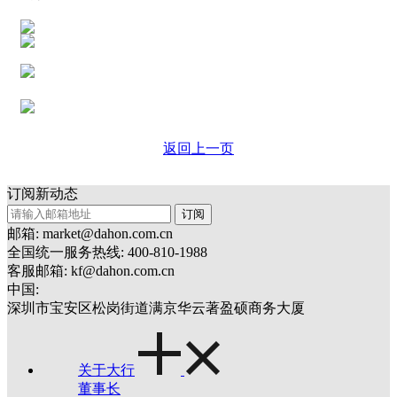
返回上一页
订阅新动态
订阅
邮箱: market@dahon.com.cn
全国统一服务热线: 400-810-1988
客服邮箱: kf@dahon.com.cn
中国:
深圳市宝安区松岗街道满京华云著盈硕商务大厦
关于大行
董事长