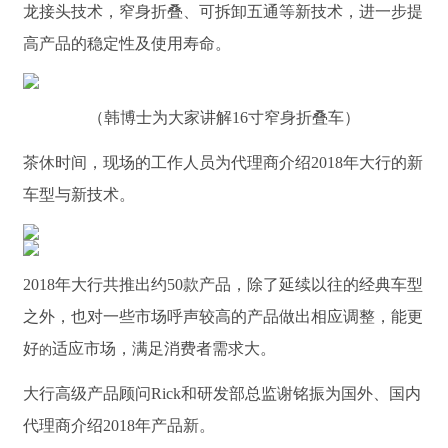
龙接头技术，窄身折叠、可拆卸五通等新技术，进一步提
高产品的稳定性及使用寿命。
（韩博士为大家讲解16寸窄身折叠车）
茶休时间，现场的工作人员为代理商介绍2018年大行的新
车型与新技术。
2018年大行共推出约50款产品，除了延续以往的经典车型
之外，也对一些市场呼声较高的产品做出相应调整，能更
好
适应市场，满足消费者需求大。
的
大行高级产品顾问Rick和研发部总监谢铭振为国外、国内
代理商介绍2018年产品新。