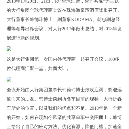
2018年1月20日、21日，以“全球汇聚，合作共赢”为主题
的大行集团全球代理商会议在珠海海泉湾酒店隆重召开。
大行董事长韩德玮博士、副董事KODAMA、胡忠副总经
理等领导出席会议，对大行2017年做出总结，对2018年发
展进行新的规划。
这是大行集团第一次国内外代理商一起召开会议，100多
位代理商汇聚一堂，共商大计。
会议开始由大行集团董事长韩德玮博士致欢迎词，欢迎远
道而来的朋友。韩博士谈到折叠车目前的现状，大行折叠
车所处的位置，以及我们的优点和不足。2018年是一个新
的开始，如何在现如今风靡的共享单车中突围而出，韩博
士给出了自己的应对方法。优化资源，降低门槛，加速全