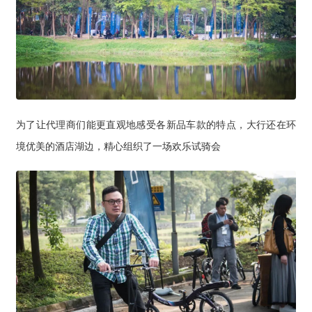
为了让代理商们能更直观地感受各新品车款的特点，大行还在环
境优美的酒店湖边，精心组织了一场欢乐试骑会