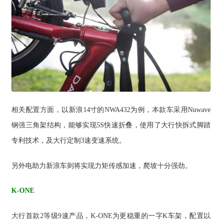
相关配置方面，以新浪14寸的NWA432为例，本款车采用Nuwave
钢强三角架结构，能够实现5S快速折叠，使用了大行快拆式脚踏
专利技术，及大行定制3速变速系统。
另外电助力新浪车则将实现力矩传感加速，爬坡十分强劲。
K-ONE
大行首款2等级9速产品，K-ONE为更稳重的一字K车架，配置以