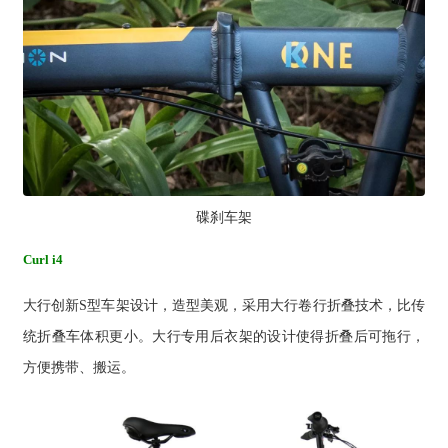
碟刹车架
Curl i4
大行创新S型车架设计，造型美观，采用大行卷行折叠技术，比传
统折叠车体积更小。
大行
专用后衣架的设计使得折叠后可拖行，
方便携带、搬运。