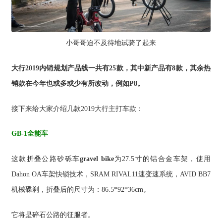
小哥哥迫不及待地试骑了起来
大行2019内销规划产品线一共有25款，其中新产品有8款，其余热
销款在今年也或多或少有所改动，例如P8。
接下来给大家介绍几款2019大行主打车款：
GB-1全能车
这款折叠公路砂砾车
gravel bike
为27.5寸的铝合金车架，使用
Dahon OA车架快锁技术，SRAM RIVAL11速变速系统，AVID BB7
机械碟刹，折叠后的尺寸为：86.5*92*36cm。
它将是碎石公路的征服者。