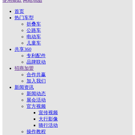
使用条款
网站地图
首页
热门车型
折叠车
公路车
电动车
儿童车
共享360
专利配件
品牌联动
招商加盟
合作共赢
加入我们
新闻资讯
新闻动态
展会活动
官方视频
宣传视频
大行影像
骑行活动
操作教程