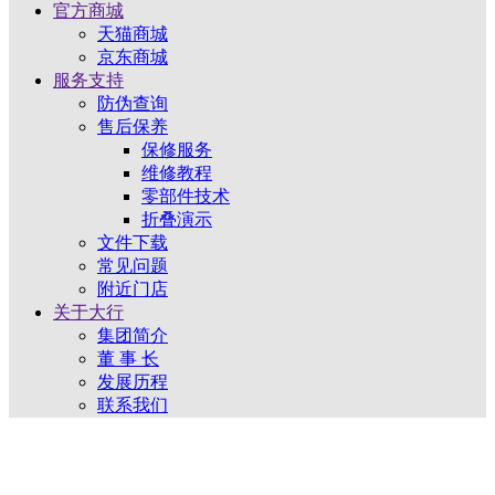
官方商城
天猫商城
京东商城
服务支持
防伪查询
售后保养
保修服务
维修教程
零部件技术
折叠演示
文件下载
常见问题
附近门店
关于大行
集团简介
董 事 长
发展历程
联系我们