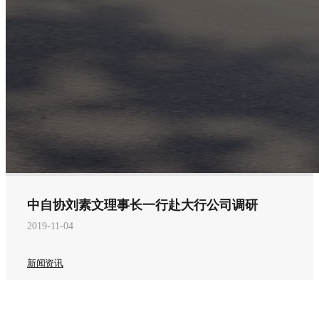
中自协刘素文理事长一行赴大行公司调研
2019-11-04
新闻资讯