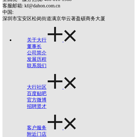
客服邮箱: kf@dahon.com.cn
中国:
深圳市宝安区松岗街道满京华云著盈硕商务大厦
关于大行
董事长
公司简介
发展历程
联系我们
大行社区
百度贴吧
官方微博
招聘贤才
客户服务
附近门店