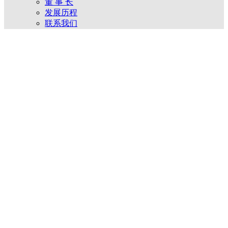
董 事 长
发展历程
联系我们