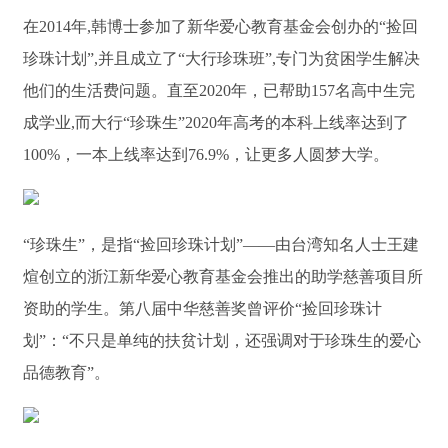
在2014年,韩博士参加了新华爱心教育基金会创办的“捡回
珍珠计划”,并且成立了“大行珍珠班”,专门为贫困学生解决
他们的生活费问题。直至2020年，已帮助157名高中生完
成学业,而大行“珍珠生”2020年高考的本科上线率达到了
100%，一本上线率达到76.9%，让更多人圆梦大学。
“珍珠生”，是指“捡回珍珠计划”——由台湾知名人士王建
煊创立的浙江新华爱心教育基金会推出的助学慈善项目所
资助的学生。第八届中华慈善奖曾评价“捡回珍珠计
划”：“不只是单纯的扶贫计划，还强调对于珍珠生的爱心
品德教育”。