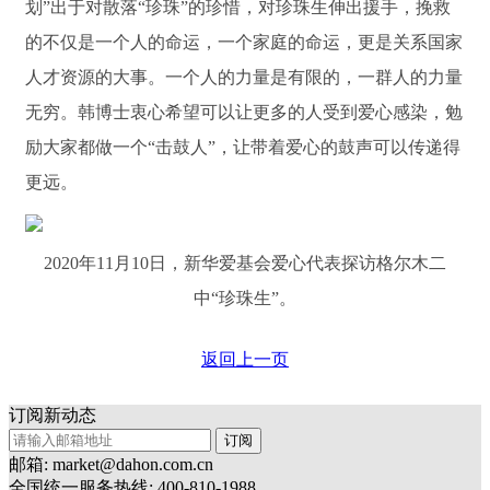
划”出于对散落“珍珠”的珍惜，对珍珠生伸出援手，挽救
的不仅是一个人的命运，一个家庭的命运，更是关系国家
人才资源的大事。一个人的力量是有限的，一群人的力量
无穷。韩博士衷心希望可以让更多的人受到爱心感染，勉
励大家都做一个“击鼓人”，让带着爱心的鼓声可以传递得
更远。
2020年11月10日，新华爱基会爱心代表探访格尔木二
中“珍珠生”。
返回上一页
订阅新动态
订阅
邮箱: market@dahon.com.cn
全国统一服务热线: 400-810-1988