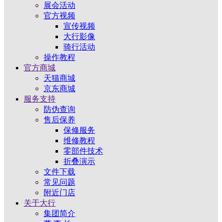
展会活动
官方视频
宣传视频
大行影像
骑行活动
操作教程
官方商城
天猫商城
京东商城
服务支持
防伪查询
售后保养
保修服务
维修教程
零部件技术
折叠演示
文件下载
常见问题
附近门店
关于大行
集团简介