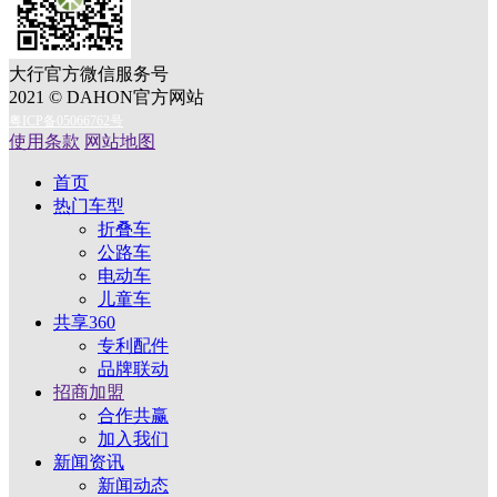
大行官方微信服务号
2021 © DAHON官方网站
粤ICP备05066762号
使用条款
网站地图
首页
热门车型
折叠车
公路车
电动车
儿童车
共享360
专利配件
品牌联动
招商加盟
合作共赢
加入我们
新闻资讯
新闻动态