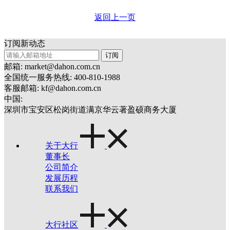
返回上一页
订阅新动态
订阅
邮箱: market@dahon.com.cn
全国统一服务热线: 400-810-1988
客服邮箱: kf@dahon.com.cn
中国:
深圳市宝安区松岗街道满京华云著盈硕商务大厦
关于大行
董事长
公司简介
发展历程
联系我们
大行社区