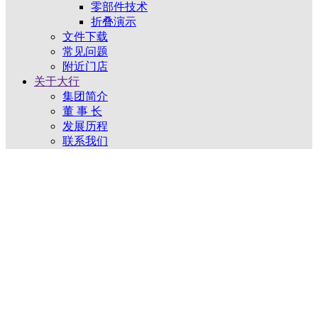
零部件技术
折叠演示
文件下载
常见问题
附近门店
关于大行
集团简介
董 事 长
发展历程
联系我们