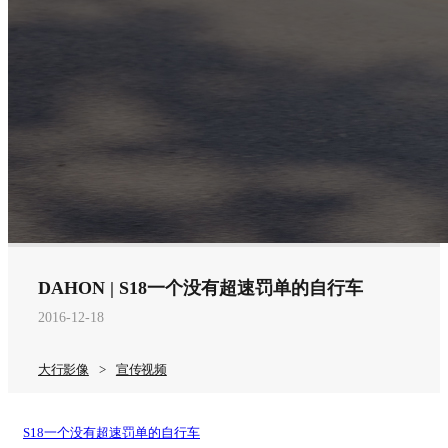
DAHON | S18一个没有超速罚单的自行车
2016-12-18
大行影像
>
宣传视频
S18一个没有超速罚单的自行车